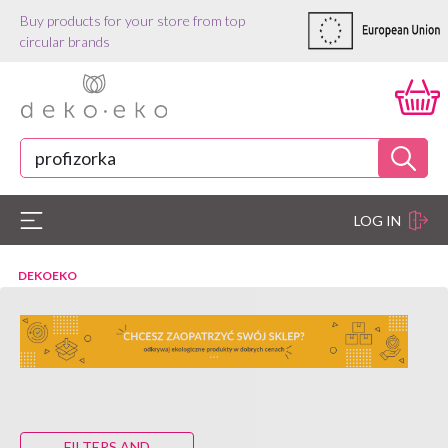
Buy products for your store from top
circular brands
LOG IN
DEKOEKO
FILTERS AND