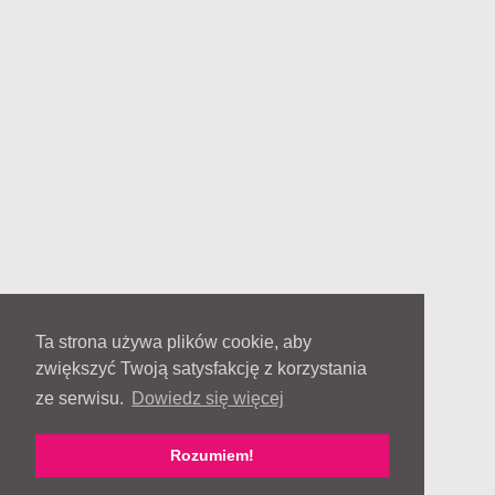
Ta strona używa plików cookie, aby
zwiększyć Twoją satysfakcję z korzystania
ze serwisu.
Dowiedz się więcej
Rozumiem!